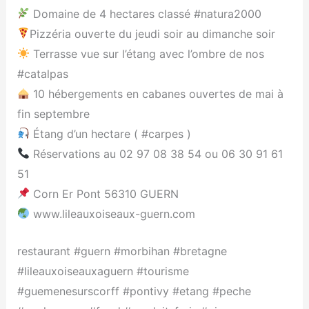
Domaine de 4 hectares classé #natura2000
Pizzéria ouverte du jeudi soir au dimanche soir
Terrasse vue sur l’étang avec l’ombre de nos
#catalpas
10 hébergements en cabanes ouvertes de mai à
fin septembre
Étang d’un hectare ( #carpes )
Réservations au 02 97 08 38 54 ou 06 30 91 61
51
Corn Er Pont 56310 GUERN
www.lileauxoiseaux-guern.com
restaurant #guern #morbihan #bretagne
#lileauxoiseauxaguern #tourisme
#guemenesurscorff #pontivy #etang #peche