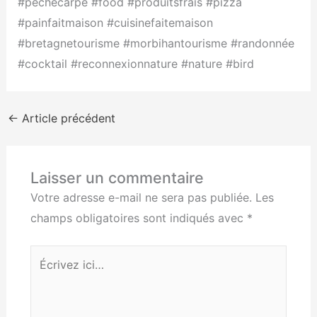
#pechecarpe #food #produitsfrais #pizza
#painfaitmaison #cuisinefaitemaison
#bretagnetourisme #morbihantourisme #randonnée
#cocktail #reconnexionnature #nature #bird
←
Article précédent
Laisser un commentaire
Votre adresse e-mail ne sera pas publiée.
Les
champs obligatoires sont indiqués avec
*
Écrivez
ici…