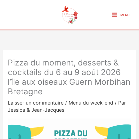
Aller
au
MENU
contenu
Pizza du moment, desserts &
cocktails du 6 au 9 août 2026
l’île aux oiseaux Guern Morbihan
Bretagne
Laisser un commentaire
/
Menu du week-end
/ Par
Jessica & Jean-Jacques