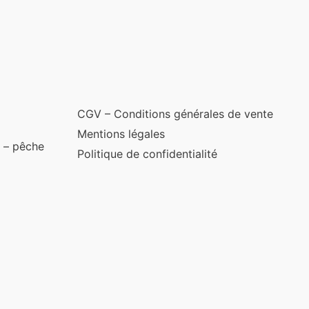
CGV – Conditions générales de vente
Mentions légales
 – pêche
Politique de confidentialité