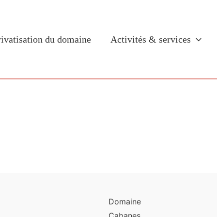
rivatisation du domaine
Activités & services
Domaine
Cabanes