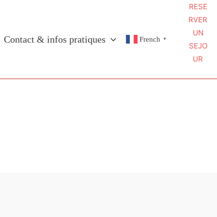
RESE
RVER
UN
Contact & infos pratiques
French
▼
SEJO
UR